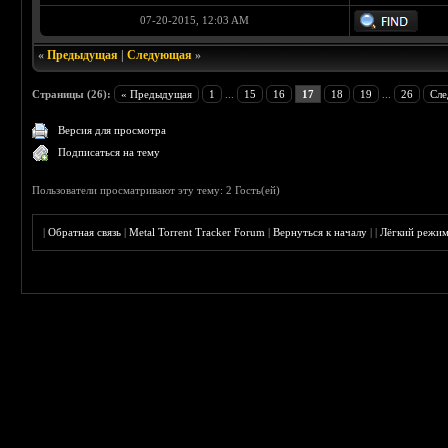
07-20-2015, 12:03 AM
«
Предыдущая
|
Следующая
»
Страницы (26):
« Предыдущая
1
...
15
16
17
18
19
...
26
Сле
Версия для просмотра
Подписаться на тему
Пользователи просматривают эту тему: 2 Гость(ей)
|
Обратная связь
|
Metal Torrent Tracker Forum
|
Вернуться к началу
|
|
Лёгкий режи