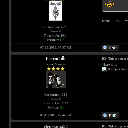
mmm...... ok...... 
Сообщений: 1,255
Темы: 8
У нас с: Jan 2014
Рейтинг:
115
07-19-2015, 07:37 PM
beernd
RE: This is a part o
Senior Member
There is no
Сообщений: 314
Темы: 9
У нас с: Dec 2012
Рейтинг:
51
07-19-2015, 07:44 PM
elenissima54
RE: This is a part o