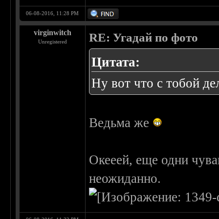
06-08-2016, 11:28 PM
virginwitch
RE: Угадай по фото
Unregistered
Цитата:
Ну вот что с тобой де
Ведьма же
Окееей, еще одни чува
неожиданно.