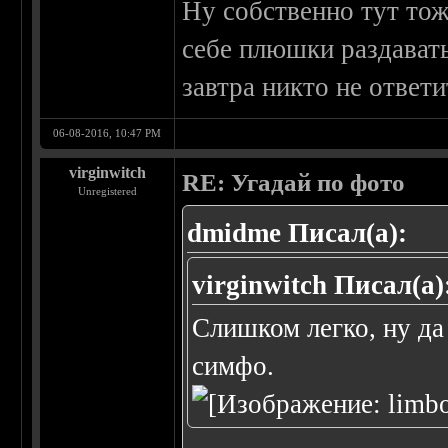
Ну собственно тут тож
себе плюшки раздавать
завтра никто не ответит
06-08-2016, 10:47 PM
virginwitch
RE: Угадай по фото
Unregistered
dmidme Писал(а):
virginwitch Писал(а)
Слишком легко, ну да
симфо.