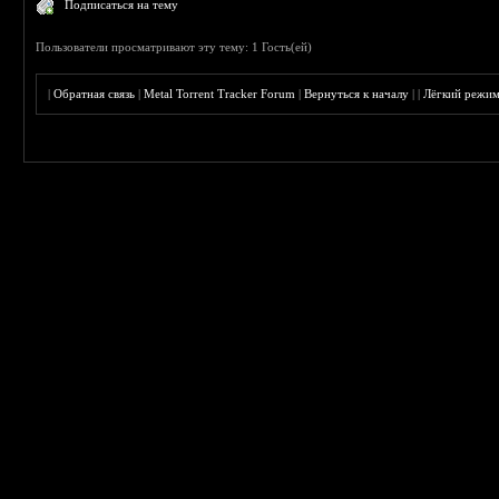
Подписаться на тему
Пользователи просматривают эту тему: 1 Гость(ей)
|
Обратная связь
|
Metal Torrent Tracker Forum
|
Вернуться к началу
|
|
Лёгкий режи