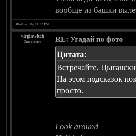
вообще из башки выле
06-08-2016, 11:22 PM
virginwitch
RE: Угадай по фото
Unregistered
Цитата:
Встречайте. Цыгански
На этом подсказок по
просто.
Look around