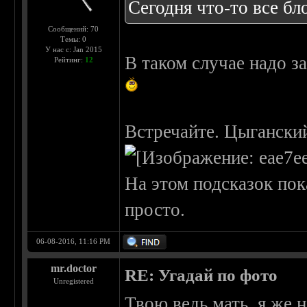
Сегодня что-то все б
Сообщений: 70
Темы: 0
У нас с: Jan 2015
В таком случае надо за
Рейтинг:
12
Встречайте. Цыганский
На этом подсказок пок
просто.
06-08-2016, 11:16 PM
mr.doctor
RE: Угадай по фото
Unregistered
Твою ведь мать, я же 