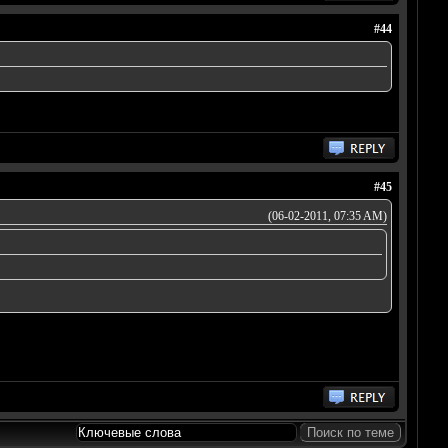
#44
#45
(06-02-2011, 07:35 AM)