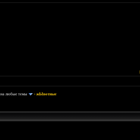
 на любые темы
›
жЫвотные