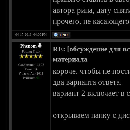
автора рипа, дату снят
прочего, не касающего
04-17-2013, 04:00 PM
Phenom
RE: [обсуждение для в
Posting Freak
материала
Сообщений: 1,102
короче. чтобы не пост
Темы: 34
У нас с: Apr 2011
Рейтинг:
40
два варианта ответа.
вариант 2 включает в 
открываем папку с ди