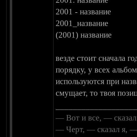
2001. название
2001 - название
2001_название
(2001) название
везде стоит сначала го
порядку, у всех альбо
используются при назв
смущает, то твоя пози
__________________
— Вот и все, — сказал
— Черт, — сказал я, 