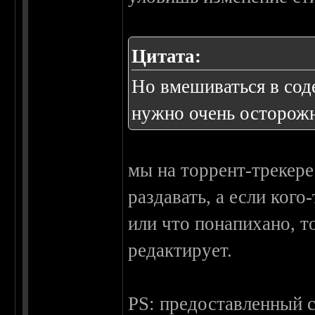
Цитата:
Но вмешиваться в сод
нужно очень осторож
мы на торрент-трекере
раздавать, а если кого
или что понапихано, т
редактирует.
PS: предоставленный с