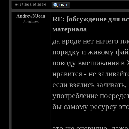
04-17-2013, 05:26 PM
AndrewNJean
RE: [обсуждение для в
Unregistered
материала
да вроде нет ничего пл
порядку и живому фай
поводу вмешивания в Ж
нравится - не заливайт
если взялись заливать
употребление посредст
бы самому ресурсу эт
это же очевидно, даже 