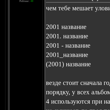
Рейтинг:
40
чем тебе мешает улов
2001 название
2001. название
2001 - название
2001_название
(2001) название
везде стоит сначала г
порядку, у всех альб
4 используются при на