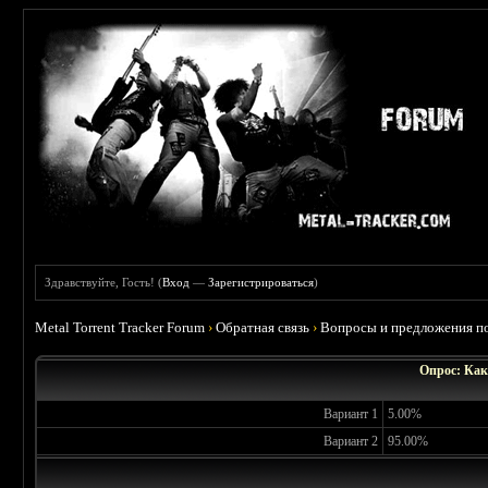
Здравствуйте, Гость! (
Вход
—
Зарегистрироваться
)
Metal Torrent Tracker Forum
›
Обратная связь
›
Вопросы и предложения по
Опрос: Как
Вариант 1
5.00%
Вариант 2
95.00%