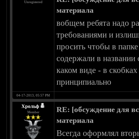
Unregistered
материала
вобщем ребята надо р
требованиями и излиш
просить чтобы в папке
содержали в названии 
каком виде - в скобках
принципиально
04-17-2013, 05:57 PM
Хрольф
RE: [обсуждение для в
Member
материала
Всегда оформлял вторы