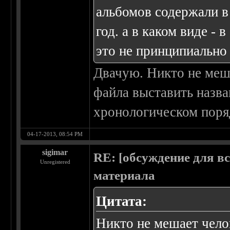
альбомов содержали в
год. а в каком виде - 
это не принципиально
Двачую. Никто не меш
файла выставить назва
хронологическом поря
04-17-2013, 08:54 PM
sigimar
RE: [обсуждение для в
Unregistered
материала
Цитата:
Никто не мешает чело