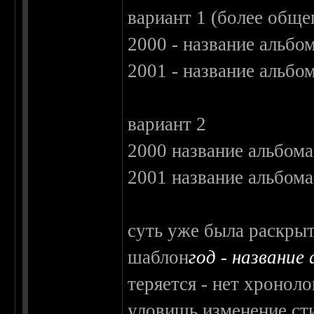
вариант 1 (более обще
2000 - название альбо
2001 - название альбо
вариант 2
2000 название альбома
2001 название альбома
суть уже была раскрыт
шаблон
год - название
теряется - нет хроноло
уловишь изменение сти