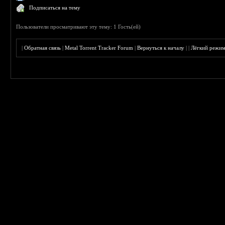
Подписаться на тему
Пользователи просматривают эту тему: 1 Гость(ей)
|
Обратная связь
|
Metal Torrent Tracker Forum
|
Вернуться к началу
|
|
Лёгкий режи