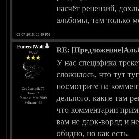
насчёт рецензий, дохл
альбомы, там только м
03-07-2018, 03:49 PM
FuneralWolf
RE: [Предложение]Аль
Woolf
У нас специфика треке
сложилось, что тут ту
посмотрите на коммент
Сообщений: 77
Темы: 2
дельного. какие там р
У нас с: Mar 2009
Рейтинг:
15
что комментарии прими
вам не дарк-ворлд и не
обидно, но как есть.