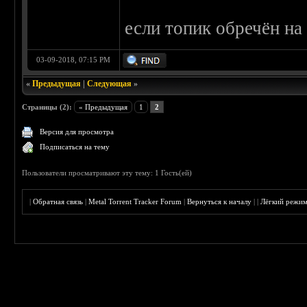
если топик обречён на 
03-09-2018, 07:15 PM
«
Предыдущая
|
Следующая
»
Страницы (2):
« Предыдущая
1
2
Версия для просмотра
Подписаться на тему
Пользователи просматривают эту тему: 1 Гость(ей)
|
Обратная связь
|
Metal Torrent Tracker Forum
|
Вернуться к началу
|
|
Лёгкий режи