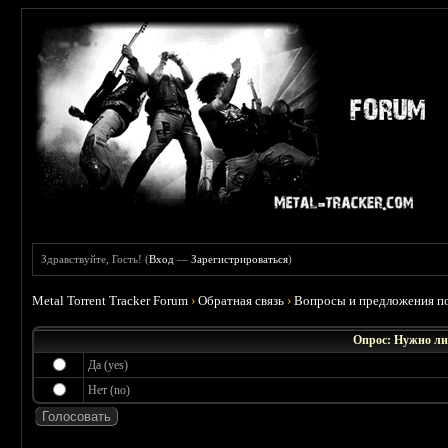
Здравствуйте, Гость! (
Вход
—
Зарегистрироваться
)
Metal Torrent Tracker Forum
›
Обратная связь
›
Вопросы и предложения по
Опрос: Нужно ли
Да (yes)
Нет (no)