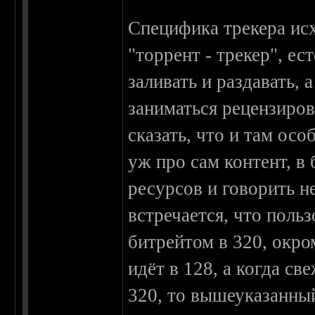
Специфика трекера исх
"торрент - трекер", ес
заливать и раздавать, 
заниматься рецензиров
сказать, что и там ос
уж про сам контент, в
ресурсов и говорить н
встречается, что поль
битрейтом в 320, окро
идёт в 128, а когда св
320, то вышеуказанны