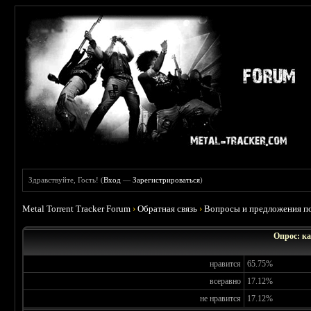
Здравствуйте, Гость! (
Вход
—
Зарегистрироваться
)
Metal Torrent Tracker Forum
›
Обратная связь
›
Вопросы и предложения по
Опрос: ка
нравится
65.75%
всеравно
17.12%
не нравится
17.12%