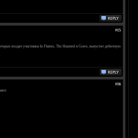
#15
оторых входят участники In Flames, The Haunted и Grave, выпустят дебютную
#16
нают.