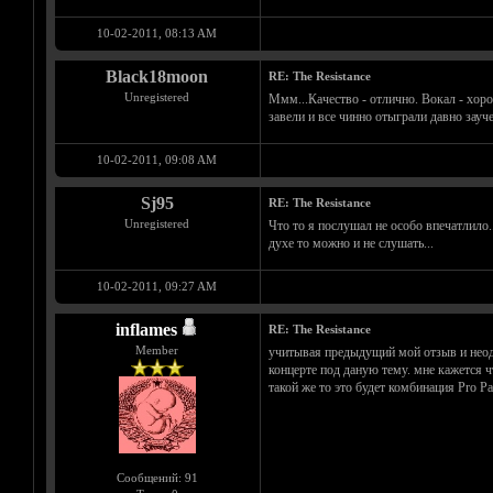
10-02-2011, 08:13 AM
Black18moon
RE: The Resistance
Unregistered
Ммм...Качество - отлично. Вокал - хоро
завели и все чинно отыграли давно зауч
10-02-2011, 09:08 AM
Sj95
RE: The Resistance
Unregistered
Что то я послушал не особо впечатлило..
духе то можно и не слушать...
10-02-2011, 09:27 AM
inflames
RE: The Resistance
Member
учитывая предыдущий мой отзыв и неодн
концерте под даную тему. мне кажется ч
такой же то это будет комбинация Pro Pai
Сообщений: 91