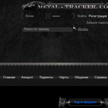
Регистрация
Забыли парол
Главная
Аккаунт
Торренты
Чарты
Общение
Справка
Карта форума