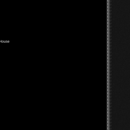
 House