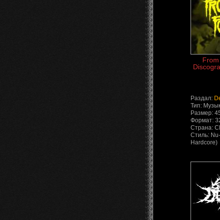
From 
Discogra
Раздал:
D
Тип: Музы
Размер: 4
Формат: 3
Страна: 
Стиль: Nu-
Hardcore)