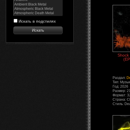
Искать в подстилях
Shock 
(EP
Раздал:
D
Тип: Музы
Год: 2026
Размер: 2
Формат: 3
Страна: 
Стиль: De