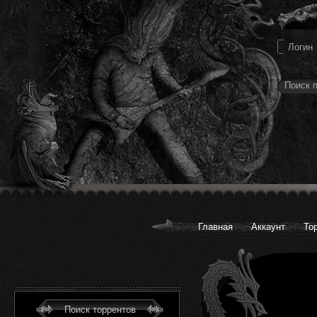
Главная
Аккаунт
То
Поиск торрентов