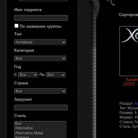
Имя торрента
Сортиров
По названию группы
Тип
Категория
Год
С
По
Xandri
Страна
(2003 -
Загрузил
Раздал:
A
Тип: Музы
Размер: 6
Стиль
Формат: 
Страна: Г
Стиль: Sy