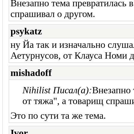
Внезапно тема превратилась в
спрашивал о другом.
psykatz
ну Йа так и изначально слуша
Аетурнусов, от Клауса Номи д
mishadoff
Nihilist Писал(а):
Внезапно 
от тяжа", а товарищ спраш
Это по сути та же тема.
Ivor