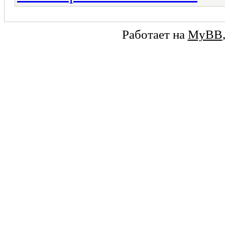
Работает на
MyBB