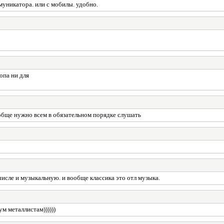
ммуникатора. или с мобилы. удобно.
опа ни для
обще нужно всем в обязательном порядке слушать
числе и музыкальную. и вообще классика это отл музыка.
ум металлистам))))))