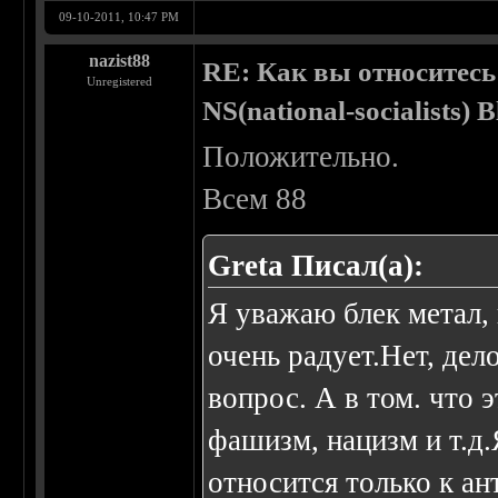
09-10-2011, 10:47 PM
nazist88
RE: Как вы относитесь
Unregistered
NS(national-socialists) 
Положительно.
Всем 88
Greta Писал(а):
Я уважаю блек метал, 
очень радует.Нет, дел
вопрос. А в том. что 
фашизм, нацизм и т.д.
относится только к а