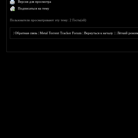
Версия для просмотра
Подписаться на тему
Пользователи просматривают эту тему: 2 Гость(ей)
|
Обратная связь
|
Metal Torrent Tracker Forum
|
Вернуться к началу
|
|
Лёгкий режи