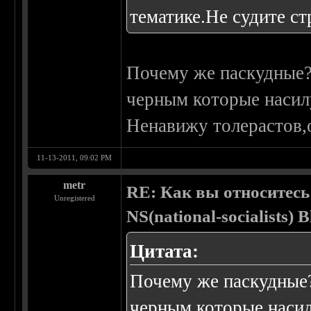
тематике.Не судите ст
Почему же паскудные?
черным которые насилу
Ненавижу толерастов,
11-13-2011, 09:02 PM
metr
RE: Как вы относитесь
Unregistered
NS(national-socialists) 
Цитата:
Почему же паскудные?
черным которые насил