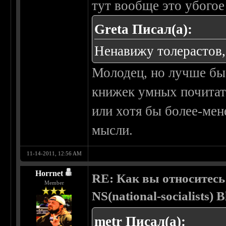
тут вообще это убогое
Greta Писал(а):
Ненавижу толерастов
Молодец, но лучше бы 
книжек умных почитат
или хотя бы более-мен
мысли.
11-14-2011, 12:56 AM
Horrnet
RE: Как вы относитесь
Member
NS(national-socialists) 
metr Писал(а):