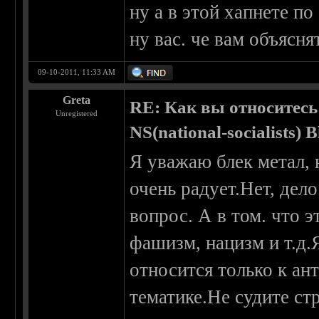
ну а в этой хапнете по
ну вас. че вам объясня
09-10-2011, 11:33 AM
Greta
RE: Как вы относитесь
Unregistered
NS(national-socialists) 
Я уважаю блек метал, 
очень радует.Нет, дело
вопрос. А в том. что 
фашизм, нацизм и т.д.
относится только к ан
тематике.Не судите ст