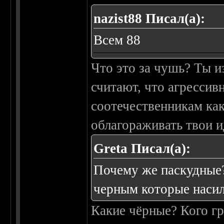
nazist88 Писал(а):
Всем 88
Что это за чушь? Ты и
считают, что агрессив
соотечественникам ка
облагораживать твои 
Greta Писал(а):
Почему же паскудные?
черным которые насил
Какие чёрные? Кого гр