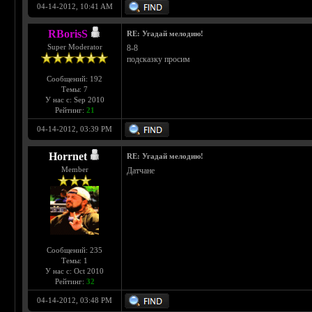
04-14-2012, 10:41 AM
RBorisS
RE: Угадай мелодию!
Super Moderator
8-8
подсказку просим
Сообщений: 192
Темы: 7
У нас с: Sep 2010
Рейтинг:
21
04-14-2012, 03:39 PM
Horrnet
RE: Угадай мелодию!
Member
Датчане
Сообщений: 235
Темы: 1
У нас с: Oct 2010
Рейтинг:
32
04-14-2012, 03:48 PM