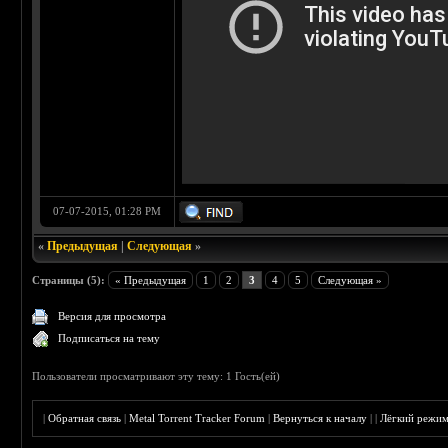
07-07-2015, 01:28 PM
«
Предыдущая
|
Следующая
»
Страницы (5):
« Предыдущая
1
2
3
4
5
Следующая »
Версия для просмотра
Подписаться на тему
Пользователи просматривают эту тему: 1 Гость(ей)
|
Обратная связь
|
Metal Torrent Tracker Forum
|
Вернуться к началу
|
|
Лёгкий режи