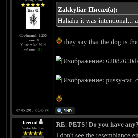
Zakkyliar Писал(а):
Hahaha it was intentional..
Сообщений: 1,255
they say that the dog is the
Темы: 8
У нас с: Jan 2014
Рейтинг:
115
07-05-2015, 01:45 PM
beernd
RE: PETS! Do you have any
Senior Member
I don't see the resemblance eit