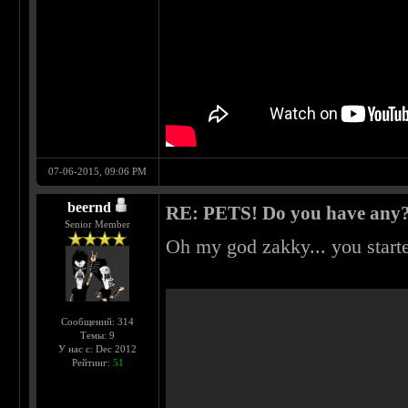
07-06-2015, 09:06 PM
beernd
RE: PETS! Do you have any
Senior Member
Oh my god zakky... you start
Сообщений: 314
Темы: 9
У нас с: Dec 2012
Рейтинг:
51