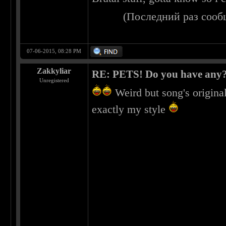
(Последний раз сооб
07-06-2015, 08:28 PM
Zakkyliar
RE: PETS! Do you have any
Unregistered
Weird but song's original
exactly my style