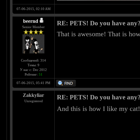
07-06-2015, 02:10 AM
beernd
RE: PETS! Do you have any
Senior Member
That is awesome! That is how 
Сообщений: 314
Темы: 9
У нас с: Dec 2012
Рейтинг:
51
07-06-2015, 05:41 PM
Zakkyliar
RE: PETS! Do you have any
Unregistered
And this is how I like my cat