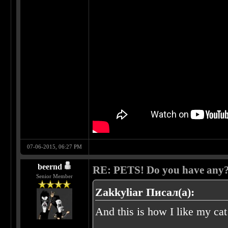
07-06-2015, 06:27 PM
beernd
RE: PETS! Do you have any
Senior Member
Zakkyliar Писал(а):
And this is how I like my cat