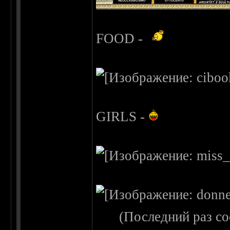
FOOD -
GIRLS -
(Последний раз с