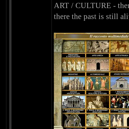
ART / CULTURE - there
there the past is still al