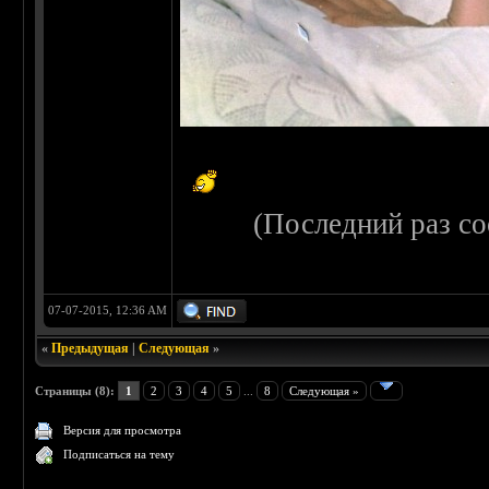
(Последний раз с
07-07-2015, 12:36 AM
«
Предыдущая
|
Следующая
»
Страницы (8):
1
2
3
4
5
...
8
Следующая »
Версия для просмотра
Подписаться на тему