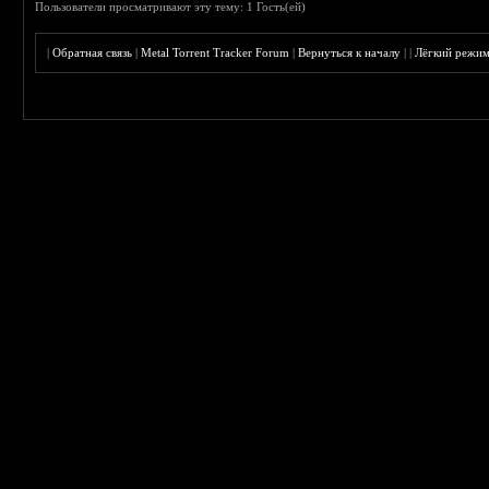
Пользователи просматривают эту тему: 1 Гость(ей)
|
Обратная связь
|
Metal Torrent Tracker Forum
|
Вернуться к началу
|
|
Лёгкий режи