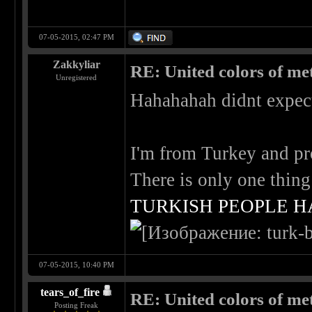
07-05-2015, 02:47 PM
Zakkyliar
RE: United colors of metal
Unregistered
Hahahahah didnt expe
I'm from Turkey and pro
There is only one thing
TURKISH PEOPLE H
07-05-2015, 10:40 PM
tears_of_fire
RE: United colors of metal
Posting Freak