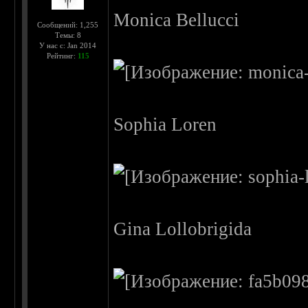
Monica Bellucci
Сообщений: 1,255
Темы: 8
У нас с: Jan 2014
Рейтинг:
115
Sophia Loren
Gina Lollobrigida