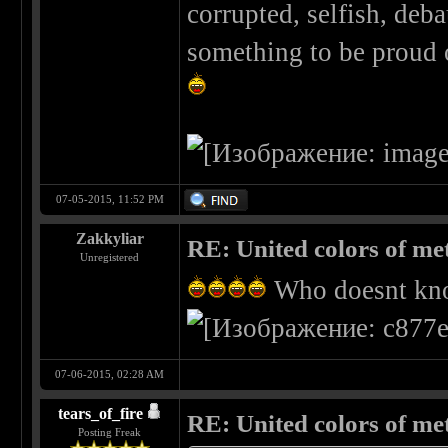
corrupted, selfish, deb
something to be proud o
07-05-2015, 11:52 PM
Zakkyliar
RE: United colors of metal
Unregistered
Who doesnt kno
07-06-2015, 02:28 AM
tears_of_fire
RE: United colors of metal
Posting Freak