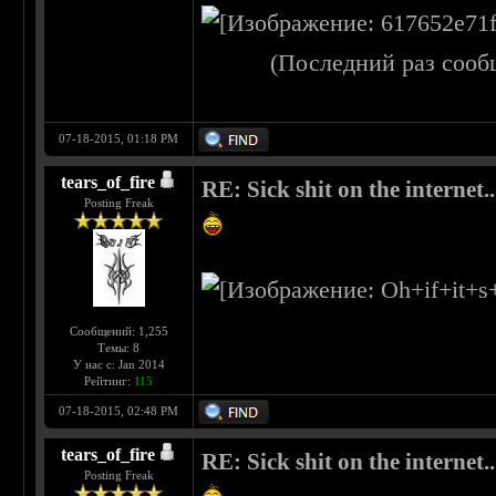
(Последний раз сооб
07-18-2015, 01:18 PM
tears_of_fire
RE: Sick shit on the internet..
Posting Freak
Сообщений: 1,255
Темы: 8
У нас с: Jan 2014
Рейтинг:
115
07-18-2015, 02:48 PM
tears_of_fire
RE: Sick shit on the internet..
Posting Freak