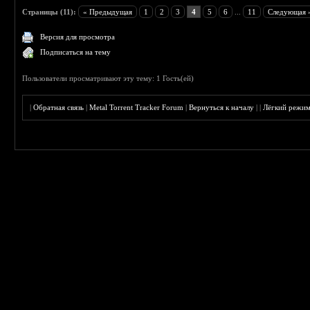
Страницы (11):
« Предыдущая
1
2
3
4
5
6
...
11
Следующая 
Версия для просмотра
Подписаться на тему
Пользователи просматривают эту тему: 1 Гость(ей)
|
Обратная связь
|
Metal Torrent Tracker Forum
|
Вернуться к началу
|
|
Лёгкий режи