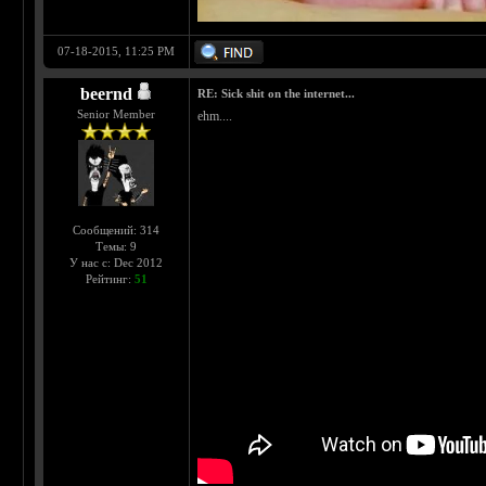
07-18-2015, 11:25 PM
beernd
RE: Sick shit on the internet...
Senior Member
ehm....
Сообщений: 314
Темы: 9
У нас с: Dec 2012
Рейтинг:
51