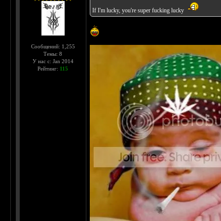
If I'm lucky, you're super fucking lucky
Сообщений: 1,255
Темы: 8
У нас с: Jan 2014
Рейтинг:
115