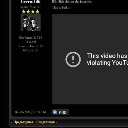
beernd
RE: Sick shit on the internet...
Senior Member
This is bad....
Сообщений: 314
Темы: 9
У нас с: Dec 2012
Рейтинг:
51
07-20-2015, 08:24 PM
«
Предыдущая
|
Следующая
»