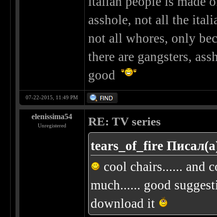
italian people is made of
asshole, not all the ita
not all whores, only bec
there are gangsters, ass
good
07-22-2015, 11:49 PM
elenissima54
RE: TV series
Unregistered
tears_of_fire Писал(а
cool chairs...... and c
much...... good sugge
download it