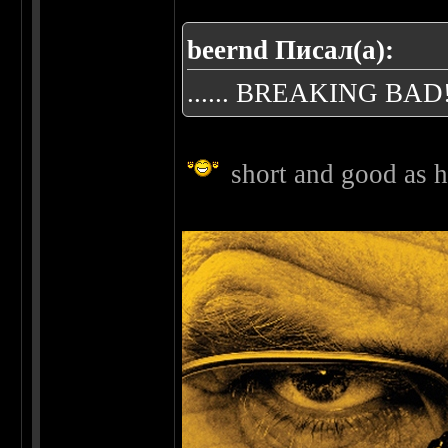
beernd Писал(а):
...... BREAKING BAD!!!!
short and good as 