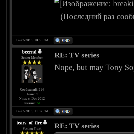
(Последний раз сооб
07-22-2015, 10:55 PM
beernd
RE: TV series
Senior Member
Nope, but may Tony Sop
Сообщений: 314
Темы: 9
У нас с: Dec 2012
Рейтинг:
51
07-22-2015, 11:37 PM
tears_of_fire
RE: TV series
Posting Freak