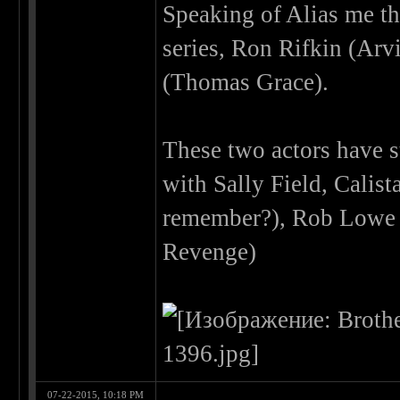
Speaking of Alias me th
series, Ron Rifkin (Arv
(Thomas Grace).
These two actors have s
with Sally Field, Calis
remember?), Rob Lowe
Revenge)
07-22-2015, 10:18 PM