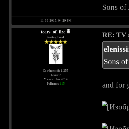
Sons of
11-08-2015, 04:29 PM
tears_of_fire
RE: TV s
Posting Freak
eleniss
Sons of
Сообщений: 1,255
Темы: 8
У нас с: Jan 2014
and for 
Рейтинг:
115