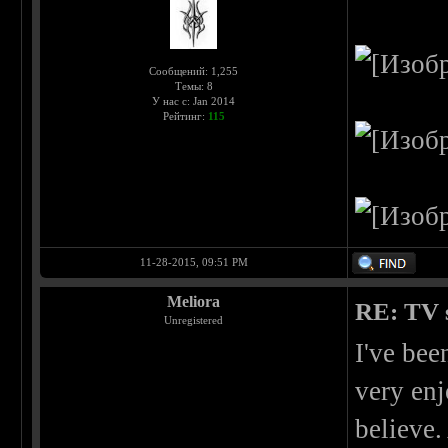
Сообщений: 1,255
Темы: 8
У нас с: Jan 2014
Рейтинг:
115
11-28-2015, 09:51 PM
Meliora
RE: TV s
Unregistered
I've bee
very enj
believe.