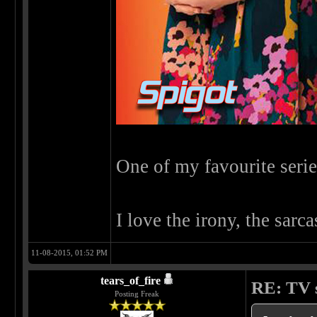
One of my favourite serie
I love the irony, the sarc
11-08-2015, 01:52 PM
tears_of_fire
RE: TV s
Posting Freak