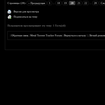
Страницы (28):
« Предыдущая
1
...
18
19
20
21
22
...
28
Сле
Версия для просмотра
Подписаться на тему
Пользователи просматривают эту тему: 1 Гость(ей)
|
Обратная связь
|
Metal Torrent Tracker Forum
|
Вернуться к началу
|
|
Лёгкий режи