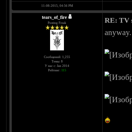
11-08-2015, 04:56 PM
tears_of_fire
RE: TV s
Posting Freak
anyway.
Сообщений: 1,255
Темы: 8
У нас с: Jan 2014
Рейтинг:
115