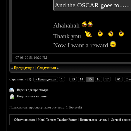
And the OSCAR goes to...
Ahahahah
Thank you
Now I want a reward
07-08-2015, 10:22 PM
«
Предыдущая
|
Следующая
»
Страницы (61):
« Предыдущая
1
...
13
14
15
16
17
...
61
Сле
Версия для просмотра
Подписаться на тему
Пользователи просматривают эту тему: 1 Гость(ей)
|
Обратная связь
|
Metal Torrent Tracker Forum
|
Вернуться к началу
|
|
Лёгкий режи