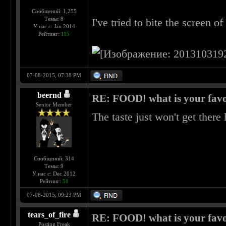
Сообщений: 1,255
Темы: 8
I've tried to bite the screen o
У нас с: Jan 2014
Рейтинг:
115
07-08-2015, 07:38 PM
beernd
RE: FOOD! what is your favo
Senior Member
The taste just won't get there
Сообщений: 314
Темы: 9
У нас с: Dec 2012
Рейтинг:
51
07-08-2015, 09:23 PM
tears_of_fire
RE: FOOD! what is your favo
Posting Freak