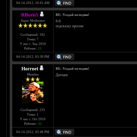
04-14-2012, 10:41 AM
RBorisS
RE: Угадай мелодию!
Super Moderator
8-8
подсказку просим
Сообщений: 192
Темы: 7
У нас с: Sep 2010
Рейтинг:
21
04-14-2012, 03:39 PM
Horrnet
RE: Угадай мелодию!
Member
Датчане
Сообщений: 235
Темы: 1
У нас с: Oct 2010
Рейтинг:
32
04-14-2012, 03:48 PM