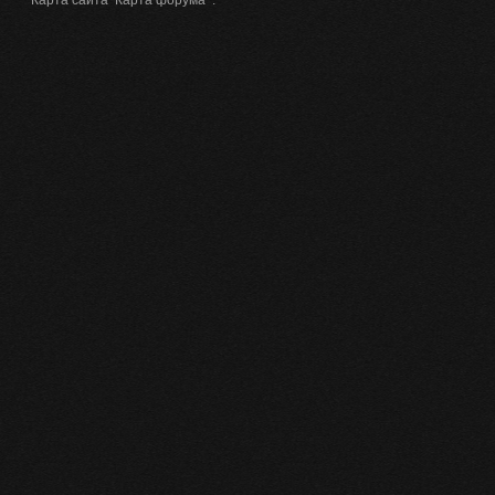
Карта сайта
Карта форума
.