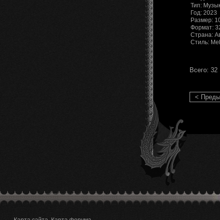
Тип: Музы
Год: 2023
Размер: 1
Формат: 3
Страна: А
Стиль: Mel
Всего: 32
< Пред