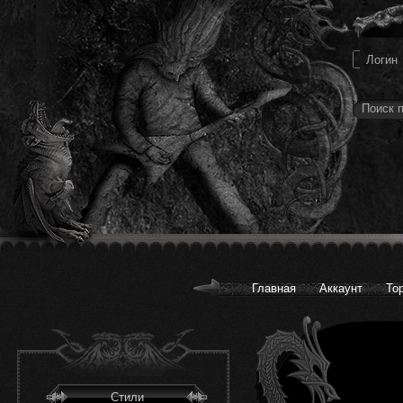
Главная
Аккаунт
То
Стили