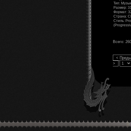
Тип: Музы
Размер: 3
Формат: 32
Страна: 
Стиль: Pro
(Progressi
Всего: 26
< Пред
>