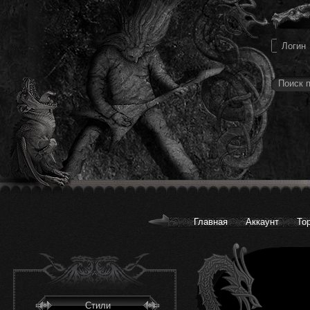
Главная
Аккаунт
То
Стили