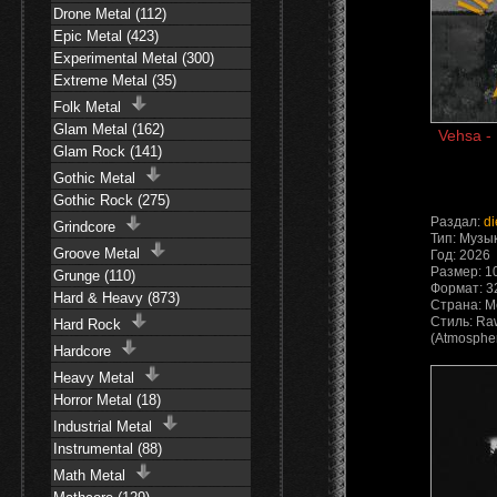
Drone Metal (112)
Epic Metal (423)
Experimental Metal (300)
Extreme Metal (35)
Folk Metal
Glam Metal (162)
Vehsa - 
Glam Rock (141)
Gothic Metal
Gothic Rock (275)
Раздал:
di
Grindcore
Тип: Музы
Groove Metal
Год: 2026
Размер: 1
Grunge (110)
Формат: 3
Hard & Heavy (873)
Страна: М
Стиль: Raw
Hard Rock
(Atmospher
Hardcore
Heavy Metal
Horror Metal (18)
Industrial Metal
Instrumental (88)
Math Metal