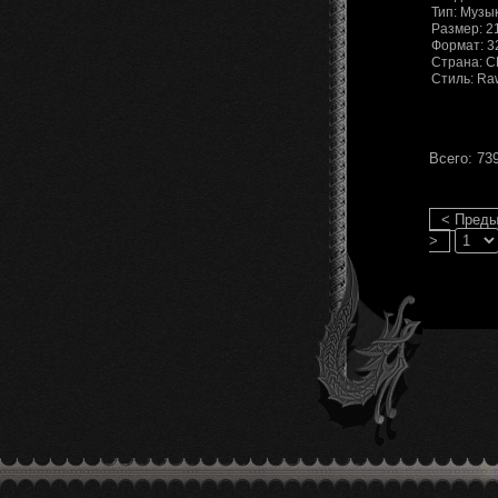
Тип: Музы
Размер: 2
Формат: 3
Страна: 
Стиль: Raw
Всего: 73
< Пред
>