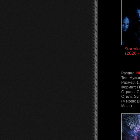
Stormke
(2020 -
Раздал:
N
Тип: Музы
Размер: 1
Формат: 
Страна: 
Стиль: Sy
(Melodic B
Metal)