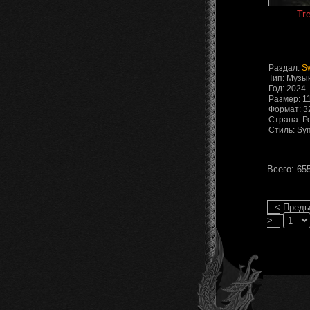
Tr
Раздал:
S
Тип: Музы
Год: 2024
Размер: 1
Формат: 32
Страна: Р
Стиль: Sy
Всего: 65
< Пред
>