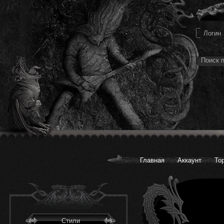
Главная
Аккаунт
То
Стили