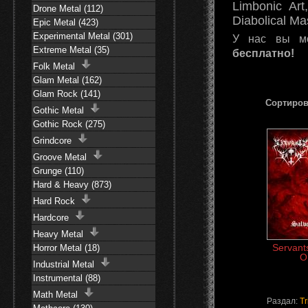
Limbonic Art
Drone Metal (112)
Diabolical M
Epic Metal (423)
Experimental Metal (301)
У нас вы 
Extreme Metal (35)
бесплатно!
Folk Metal
Glam Metal (162)
Glam Rock (141)
Сортиров
Gothic Metal
Gothic Rock (275)
Grindcore
Groove Metal
Grunge (110)
Hard & Heavy (873)
Hard Rock
Hardcore
Heavy Metal
Servant
Horror Metal (18)
O
Industrial Metal
Instrumental (88)
Math Metal
Раздал:
Tr