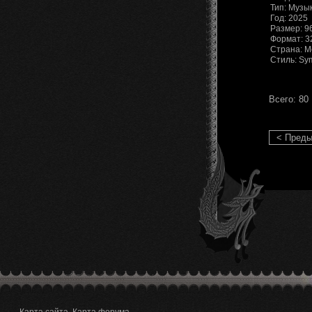
Тип: Музы
Год: 2025
Размер: 9
Формат: 3
Страна: М
Стиль: Sy
Всего: 80
< Пред