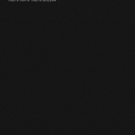
Карта сайта
Карта форума
.