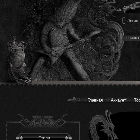
Главная
Аккаунт
То
Стили