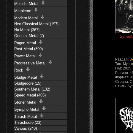
Melodic Metal
Metalcore
Modern Metal
Neo-Classical Metal (197)
Nu-Metal (367)
Oriental Metal (7)
Synest
Pagan Metal
Post-Metal (390)
Power Metal
Раздал:
D
Progressive Metal
Тип: Музы
Год: 2025
Rock
Размер: 4
Sludge Metal
Формат: 3
Страна: 
Sludgecore (15)
Стиль: Sy
Southern Metal (132)
Speed Metal (405)
Stoner Metal
Sympho Metal
Thrash Metal
Thrashcore (23)
Various (240)