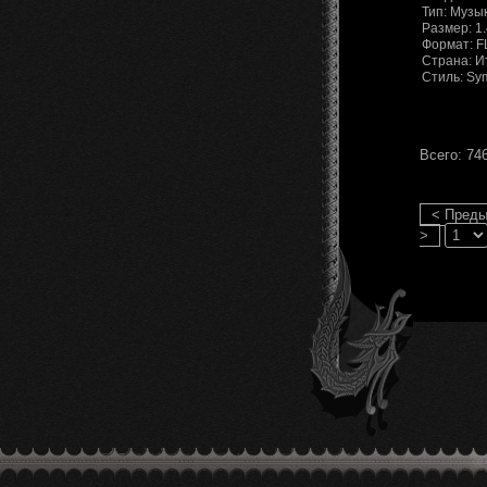
Тип: Музы
Размер: 1
Формат: 
Страна: И
Стиль: Sy
Всего: 74
< Пред
>