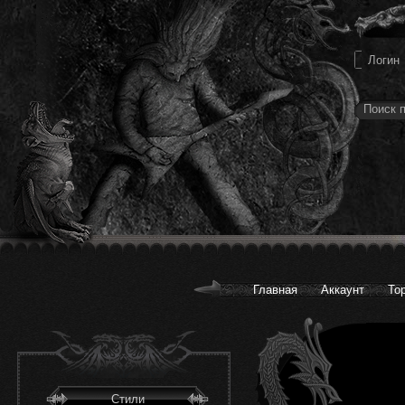
Главная
Аккаунт
То
Стили