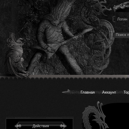
Главная
Аккаунт
То
Действия