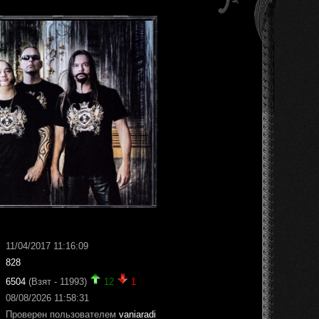
11/04/2017 11:16:09
828
6504
(Взят - 11993)
12
1
08/08/2026 11:58:31
Проверен пользователем
vaniaradi