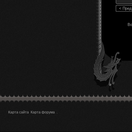
< Пре
Во
Карта сайта
Карта форума
.