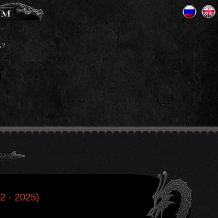
ь?
2 - 2025)