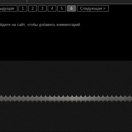
дыдущая
1
2
3
4
5
6
Следующая >
йдите на сайт, чтобы добавить комментарий.