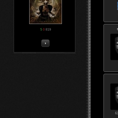
5
0
819
6