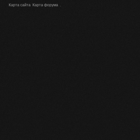
Карта сайта
Карта форума
.