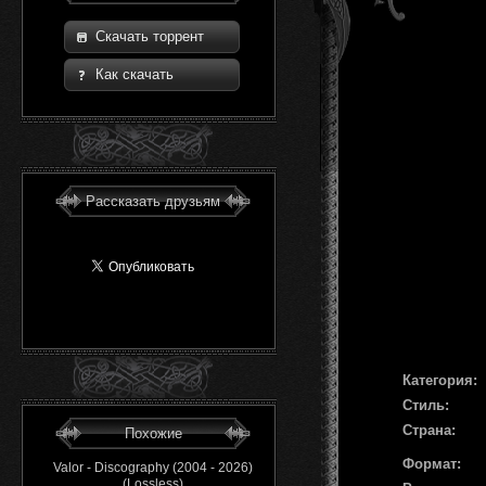
Скачать торрент
Как скачать
Рассказать друзьям
Категория:
Стиль:
Страна:
Похожие
Формат:
Valor - Discography (2004 - 2026)
(Lossless)