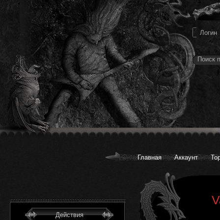
Главная
Аккаунт
То
V
Действия