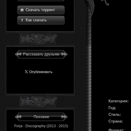
Скачать торрент
Как скачать
Рассказать друзьям
Категория:
Год:
Стиль:
Похожие
Страна:
Forja - Discography (2013 - 2015)
Формат: