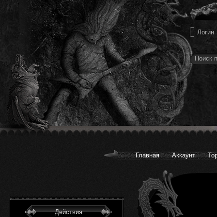
Главная
Аккаунт
То
Действия