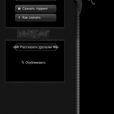
Скачать торрент
Как скачать
Рассказать друзьям