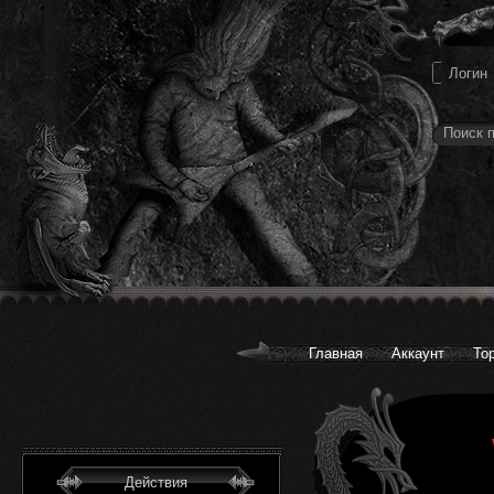
Главная
Аккаунт
То
Действия