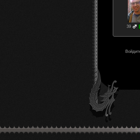
39
Войдите