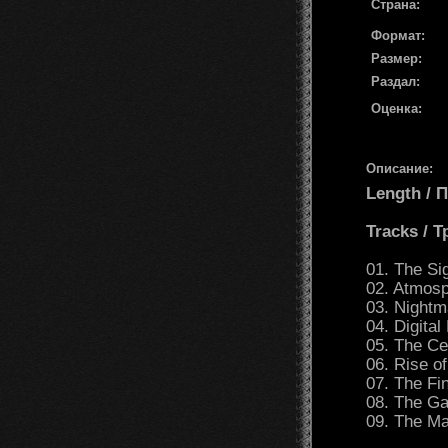
Страна:
Формат:
Размер:
Раздал:
Оценка:
Описание:
Length /
Tracks / 
01. The Si
02. Atmosp
03. Nightm
04. Digital
05. The Ce
06. Rise o
07. The Fi
08. The Ga
09. The Ma