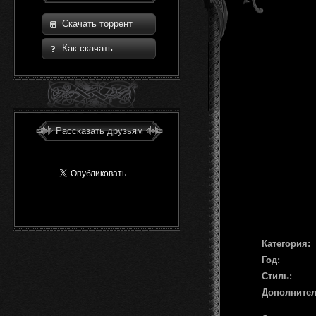
Скачать торрент
Как скачать
Рассказать друзьям
Категория:
Год:
Стиль:
Дополните