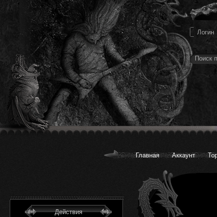
Главная
Аккаунт
То
Действия