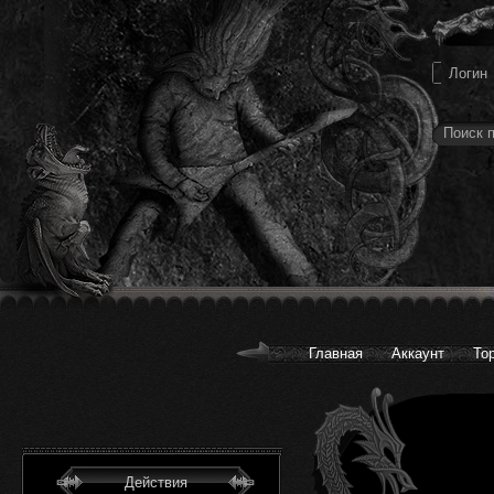
Главная
Аккаунт
То
Действия