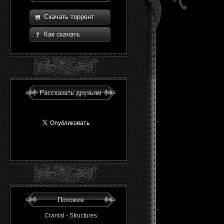
Скачать торрент
Как скачать
Рассказать друзьям
Похожие
Cranial - Structures