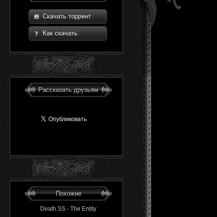
Скачать торрент
Как скачать
Рассказать друзьям
Похожие
Death SS - The Entity