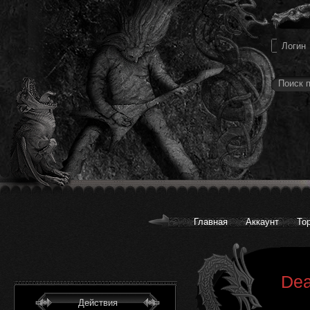
Главная
Аккаунт
То
Dea
Действия