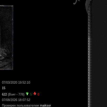
07/03/2020 19:52:10
15
622
(Взят - 778)
5
0
07/08/2026 18:07:52
Проверен пользователем
maiksor