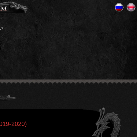
ь?
2019-2020)