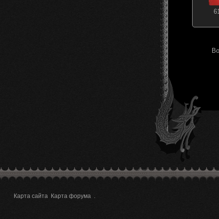
6
Во
Карта сайта
Карта форума
.