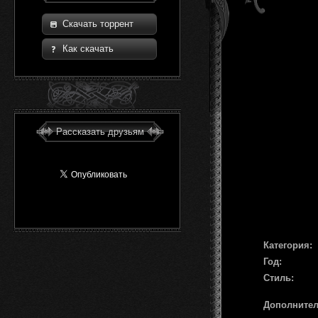
Скачать торрент
Как скачать
Рассказать друзьям
Категория:
Год:
Стиль:
Дополните