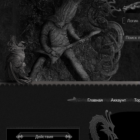
Главная
Аккаунт
То
Действия