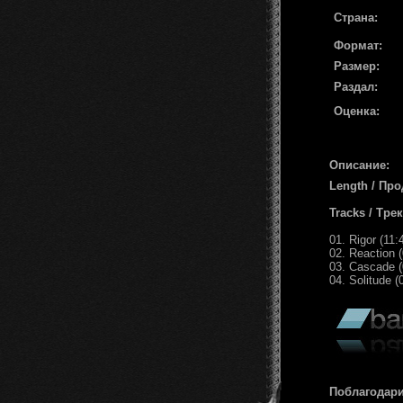
Страна:
Формат:
Размер:
Раздал:
Оценка:
Описание:
Length / Пр
Tracks / Тре
01. Rigor (11:
02. Reaction (
03. Cascade (
04. Solitude (
Поблагодари