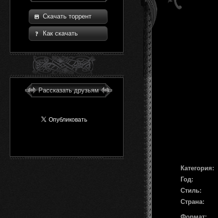
Скачать торрент
Как скачать
Рассказать друзьям
Категория:
Год:
Стиль:
Страна:
Формат: