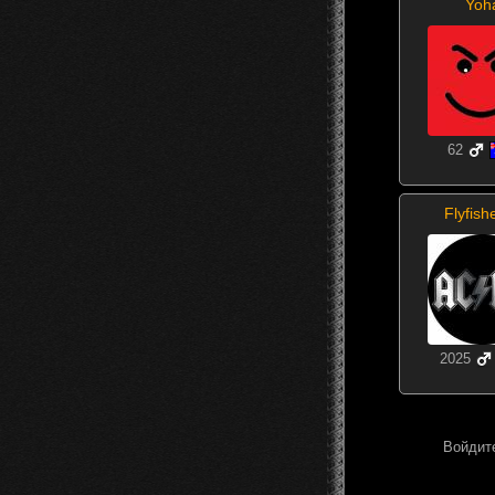
Yoh
62
Flyfish
2025
Войдите