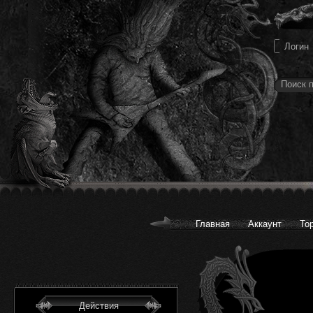
Главная
Аккаунт
То
Действия