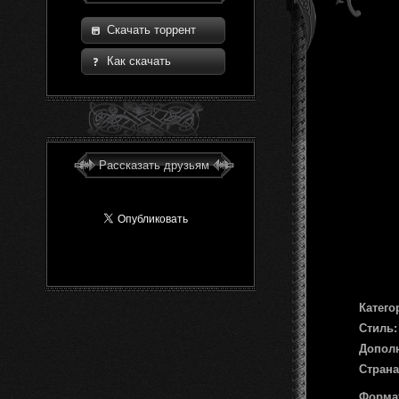
Скачать торрент
Как скачать
Рассказать друзьям
Катего
Стиль:
Допол
Страна
Форма