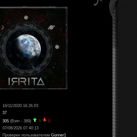
16/11/2020 16:26:03
37
305
(Взят - 389)
3
0
07/08/2026 07:40:13
Проверен пользователем
Gunner1