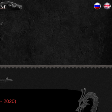
ь?
- 2020)