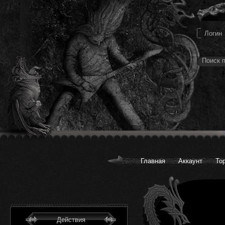
Главная
Аккаунт
То
Действия