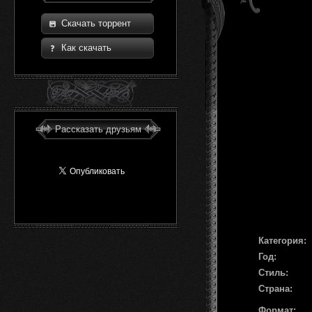
Скачать торрент
Как скачать
Рассказать друзьям
Категория:
Год:
Стиль:
Страна:
Формат: