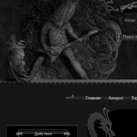
Главная
Аккаунт
То
Действия