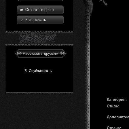
Скачать торрент
Как скачать
Рассказать друзьям
Категория:
Стиль:
Дополните
Страна: