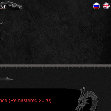
ь?
lence (Remastered 2020)