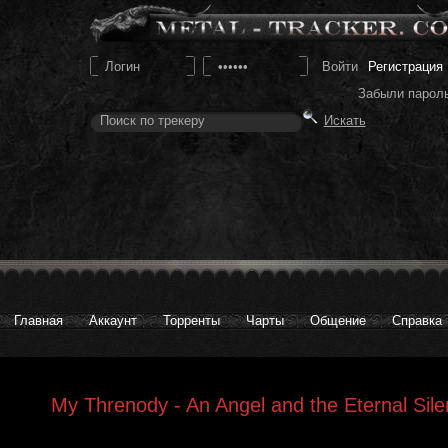
Регистрация
Забыли парол
Главная
Аккаунт
Торренты
Чарты
Общение
Справка
My Threnody - An Angel and the Eternal Si