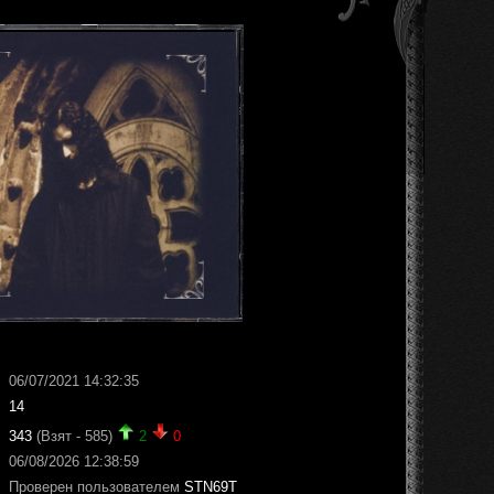
06/07/2021 14:32:35
14
343
(Взят - 585)
2
0
06/08/2026 12:38:59
Проверен пользователем
STN69T