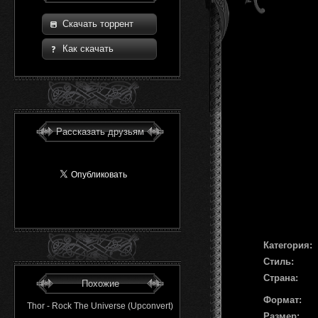
Скачать торрент
Как скачать
Рассказать друзьям
Категория:
Стиль:
Страна:
Похожие
Формат:
Thor - Rock The Universe (Upconvert)
Размер: