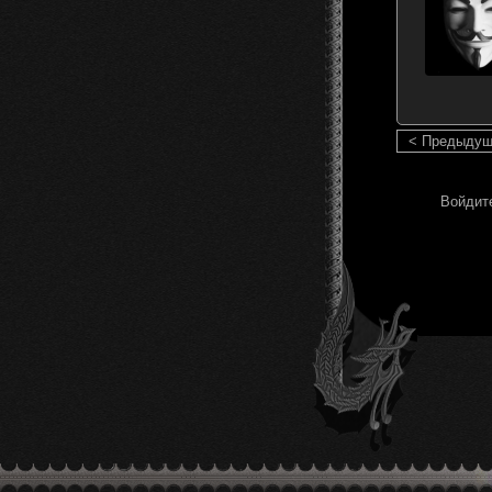
< Предыду
Войдите