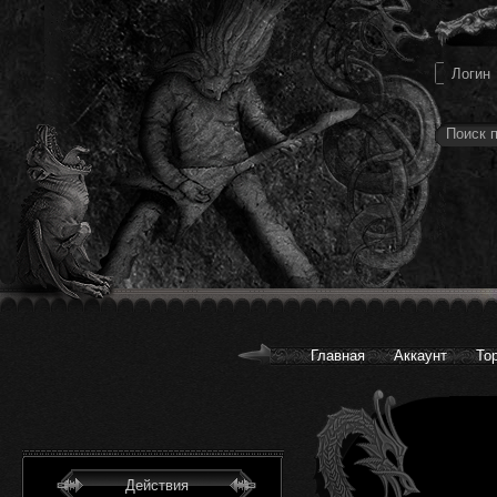
Главная
Аккаунт
То
Действия