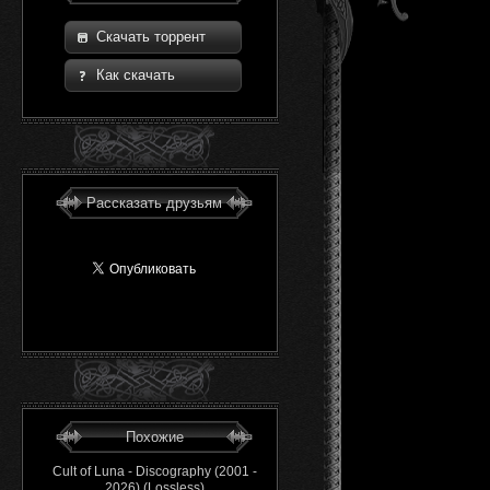
Скачать торрент
Как скачать
Рассказать друзьям
Похожие
Cult of Luna - Discography (2001 -
2026) (Lossless)