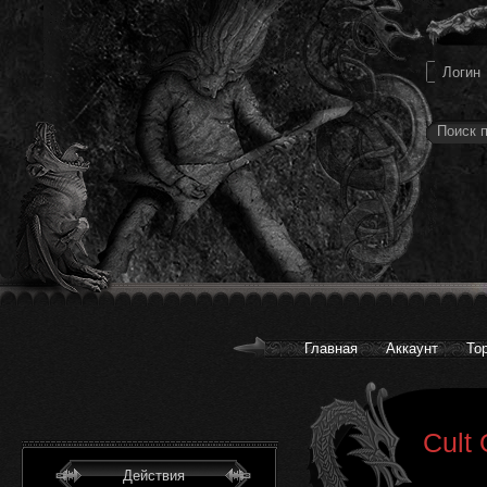
Главная
Аккаунт
То
Cult 
Действия