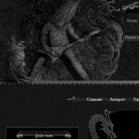
Главная
Аккаунт
То
Действия