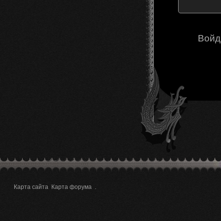
Войд
Карта сайта
Карта форума
.