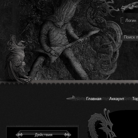
Главная
Аккаунт
То
Действия