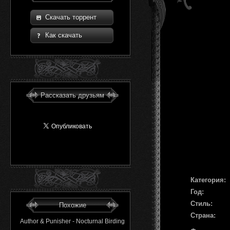
Скачать торрент
Как скачать
Рассказать друзьям
Категория:
Год:
Стиль:
Похожие
Страна:
Author & Punisher - Nocturnal Birding