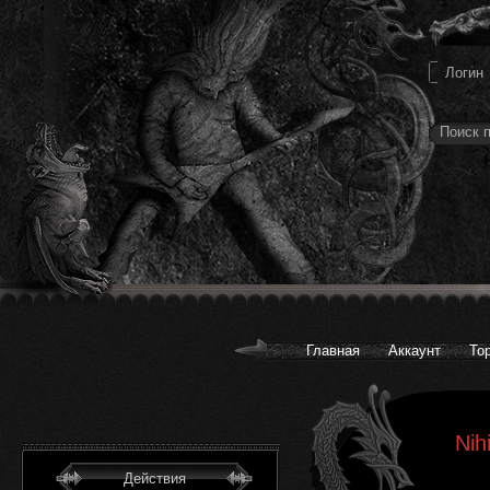
Главная
Аккаунт
То
Nih
Действия