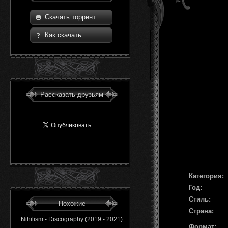
Скачать торрент
Как скачать
Рассказать друзьям
Категория:
Год:
Стиль:
Похожие
Страна:
Nihilism - Discography (2019 - 2021)
Формат: