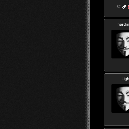
62
hardm
Ligh