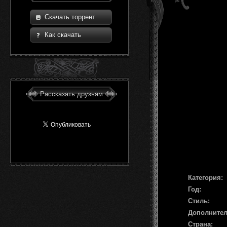
Скачать торрент
Как скачать
Рассказать друзьям
Категория:
Год:
Стиль:
Дополните
Страна: