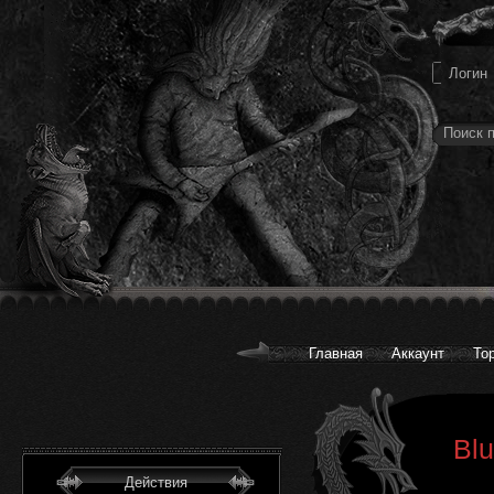
Главная
Аккаунт
То
Blu
Действия