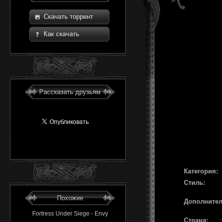
Скачать торрент
Как скачать
Рассказать друзьям
Категория:
Стиль:
Похожие
Дополните
Fortress Under Siege - Envy
Страна: