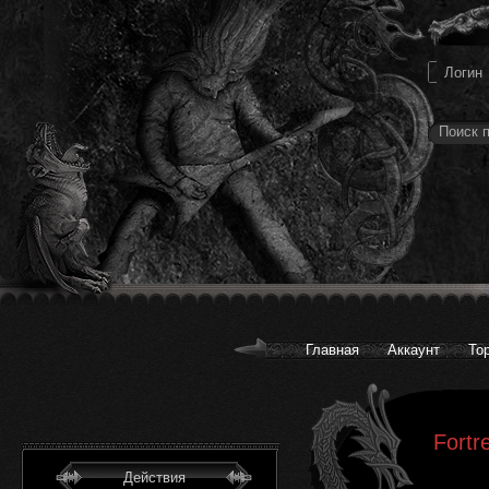
Главная
Аккаунт
То
Fortr
Действия